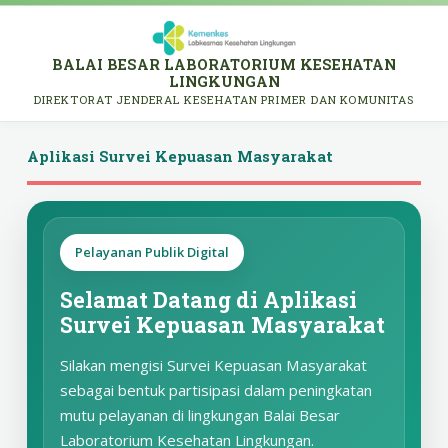
BALAI BESAR LABORATORIUM KESEHATAN
LINGKUNGAN
DIREKTORAT JENDERAL KESEHATAN PRIMER DAN KOMUNITAS
Aplikasi Survei Kepuasan Masyarakat
Pelayanan Publik Digital
Selamat Datang di Aplikasi
Survei Kepuasan Masyarakat
Silakan mengisi Survei Kepuasan Masyarakat
sebagai bentuk partisipasi dalam peningkatan
mutu pelayanan di lingkungan Balai Besar
Laboratorium Kesehatan Lingkungan.